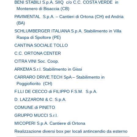
BENI STABILI S.p.A. SIIQ c/o C.C. COSTA VERDE in
Montenero di Bisaccia (CB)
PAVIMENTAL S.p.A. – Cantieri di Ortona (CH) ed Andria
(BA)
SCHLUMBERGER ITALIANA S.p.A. Stabilimento in Villa
Raspa di Spoltore (PE)
CANTINA SOCIALE TOLLO
C.C. ORTONA CENTER
CITRA VINI Soc. Coop.
ARKEMA S.r.l. Stabilimento in Gissi
CARRARO DRIVE.TECH SpA – Stabilimento in
Poggiofiorito (CH)
F.LLI DE CECCO di FILIPPO F.S.M. S.p.A.
D. LAZZARONI & C. S.p.A.
COMUNE di PINETO
GRUPPO MUCCI S.r.l.
MICOPERI S.p.A. Cantiere di Ortona
Realizzazione diversi box per locali antincendio da esterno