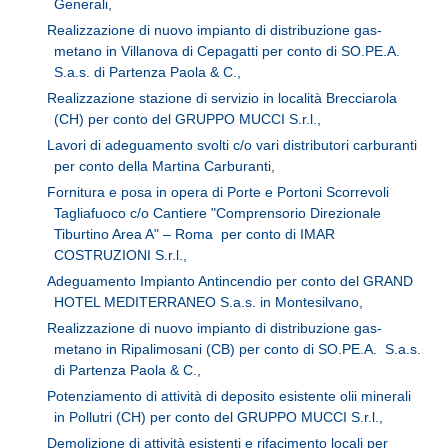
Generali,
Realizzazione di nuovo impianto di distribuzione gas-
metano in Villanova di Cepagatti per conto di SO.PE.A.
S.a.s. di Partenza Paola & C.,
Realizzazione stazione di servizio in località Brecciarola
(CH) per conto del GRUPPO MUCCI S.r.l.,
Lavori di adeguamento svolti c/o vari distributori carburanti
per conto della Martina Carburanti,
Fornitura e posa in opera di Porte e Portoni Scorrevoli
Tagliafuoco c/o Cantiere "Comprensorio Direzionale
Tiburtino Area A" – Roma per conto di IMAR
COSTRUZIONI S.r.l.,
Adeguamento Impianto Antincendio per conto del GRAND
HOTEL MEDITERRANEO S.a.s. in Montesilvano,
Realizzazione di nuovo impianto di distribuzione gas-
metano in Ripalimosani (CB) per conto di SO.PE.A. S.a.s.
di Partenza Paola & C.,
Potenziamento di attività di deposito esistente olii minerali
in Pollutri (CH) per conto del GRUPPO MUCCI S.r.l.,
Demolizione di attività esistenti e rifacimento locali per